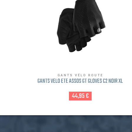
GANTS VÉLO ROUTE
GANTS VÉLO ÉTÉ ASSOS GT GLOVES C2 NOIR XL
44,95 €