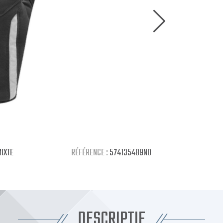
IXTE
RÉFÉRENCE :
574135489NO
DESCRIPTIF