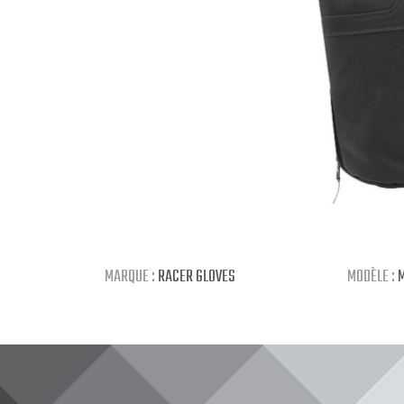
MARQUE :
RACER GLOVES
MODÈLE :
M