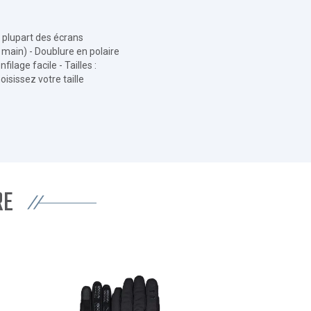
 plupart des écrans
a main) - Doublure en polaire
lage facile - Tailles :
isissez votre taille
RE