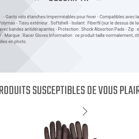
 : - Gants vélo étanches/imperméables pour hiver - Compatibles avec la
max - Tissu extérieur : Softshell - Isolant : Fiberfil (sur le dessus de l
ec bandes antidérapantes - Protection : Shock Absortion Pads - Zip : enfi
r - Marque : Racer Gloves Information : ce produit taille normalement, cho
illes en photo.
RODUITS SUSCEPTIBLES DE VOUS PLAI