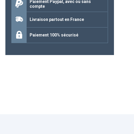
Paiement Paypal, avec ou sans
compte
Continuer mes achats
Livraison partout en France
Paiement 100% sécurisé