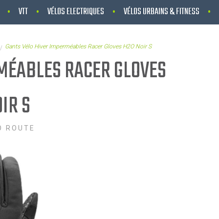
VTT
VÉLOS ELECTRIQUES
VÉLOS URBAINS & FITNESS
Gants Vélo Hiver Imperméables Racer Gloves H2O Noir S
MÉABLES RACER GLOVES
IR S
O ROUTE