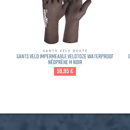
GANTS VÉLO ROUTE
GANTS VÉLO IMPERMÉABLE VELOTOZE WATERPROOF
NÉOPRÈNE M NOIR
59,95 €