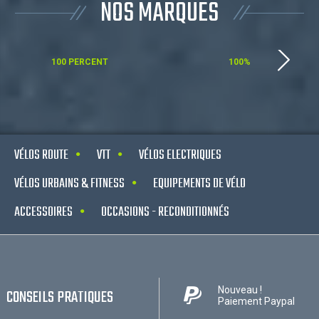
NOS MARQUES
100 PERCENT
100%
VÉLOS ROUTE
VTT
VÉLOS ELECTRIQUES
VÉLOS URBAINS & FITNESS
EQUIPEMENTS DE VÉLO
ACCESSOIRES
OCCASIONS - RECONDITIONNÉS
Nouveau !
CONSEILS PRATIQUES
Paiement Paypal