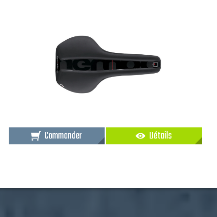
Commander
Détails