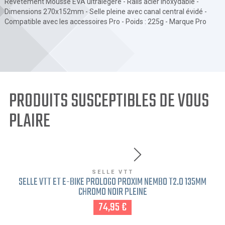
Revêtement Mousse EVA ultralégère - Rails acier inoxydable -
Dimensions 270x152mm - Selle pleine avec canal central évidé -
Compatible avec les accessoires Pro - Poids : 225g - Marque Pro
PRODUITS SUSCEPTIBLES DE VOUS
PLAIRE
SELLE VTT
SELLE VTT ET E-BIKE PROLOGO PROXIM NEMBO T2.0 135MM
CHROMO NOIR PLEINE
74,95 €