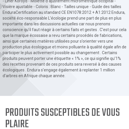
- Liner Koroyd - Molette d’ajustement micrométrique occipital -
Visière ajustable - Coloris : Blanc - Tailles unique - Guide des tailles
EnduraCertification au standard CE EN1078:2012 + A1:2012 Endura,
société éco-responsable L’écologie prend une part de plus en plus
importante dans les discussions actuelles car nous prenons
conscience qu’il faut réagir à certains faits et gestes . C’est pour cela
que la marque écossaise a revu certains procédés de fabrications,
ainsi que certaines matières utilisées pour s’orienter vers une
production plus écologique et moins polluante à qualité égale afin de
participer le plus activement possible au changement . Certains
produits peuvent porter une étiquette « 1% », ce qui signifie qu’1%
des recettes provenant de ces produits sera reversé à des causes
écologiques . Endura s’engage également à replanter 1 million
d’arbres en Afrique chaque année.
PRODUITS SUSCEPTIBLES DE VOUS
PLAIRE