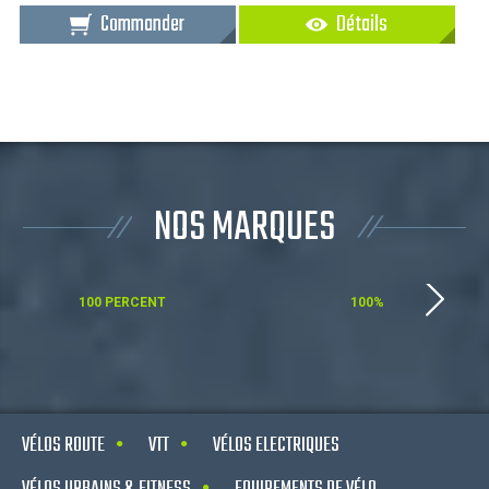
Commander
Détails
NOS MARQUES
100 PERCENT
100%
VÉLOS ROUTE
VTT
VÉLOS ELECTRIQUES