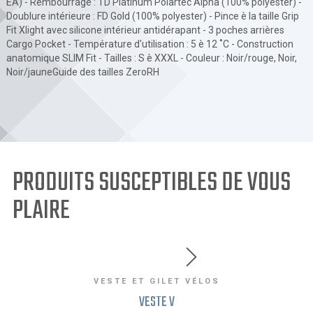
EA) - Rembourrage : TD Platinum Polartec Alpha (100% polyester) -
Doublure intérieure : FD Gold (100% polyester) - Pince è la taille Grip
Fit Xlight avec silicone intérieur antidérapant - 3 poches arrières
Cargo Pocket - Température d'utilisation : 5 è 12 ˚C - Construction
anatomique SLIM Fit - Tailles : S è XXXL - Couleur : Noir/rouge, Noir,
Noir/jauneGuide des tailles ZeroRH
PRODUITS SUSCEPTIBLES DE VOUS
PLAIRE
VESTE ET GILET VÉLOS
VESTE V