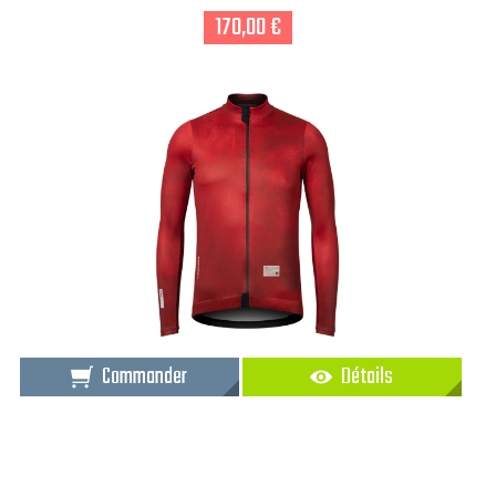
170,00 €
Commander
Détails