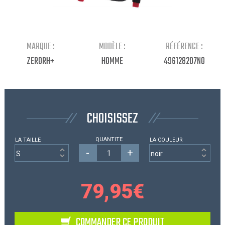
Continuer mes achats
MARQUE :
MODÈLE :
RÉFÉRENCE :
ZERORH+
HOMME
496128207NO
CHOISISSEZ
QUANTITE
LA TAILLE
LA COULEUR
-
+
79,95
€
COMMANDER CE PRODUIT