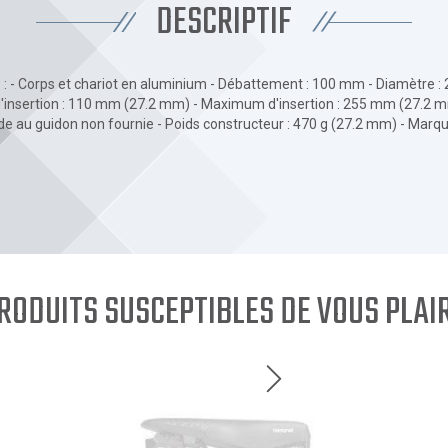
DESCRIPTIF
 : - Corps et chariot en aluminium - Débattement : 100 mm - Diamètre :
nsertion : 110 mm (27.2 mm) - Maximum d'insertion : 255 mm (27.2 m
e au guidon non fournie - Poids constructeur : 470 g (27.2 mm) - Marq
RODUITS SUSCEPTIBLES DE VOUS PLAI