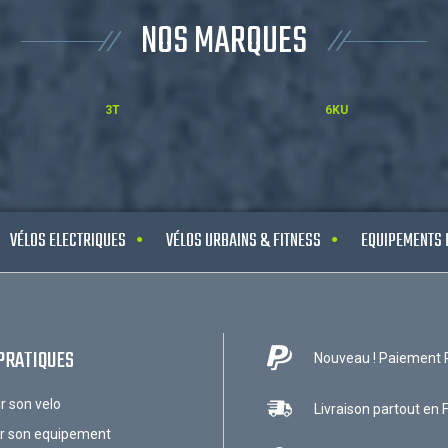
NOS MARQUES
3T
6KU
VÉLOS ELECTRIQUES
VÉLOS URBAINS & FITNESS
EQUIPEMENTS 
PRATIQUES
Nouveau ! Paiement 
ir son velo
Livraison partout en 
ir son equipement