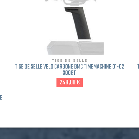
TIGE DE SELLE
TIGE DE SELLE VÉLO CARBONE BMC TIMEMACHINE 01-02
300811
249,00 €
E