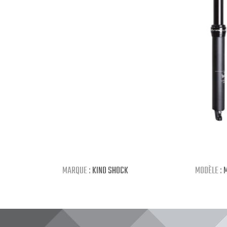
MARQUE :
KIND SHOCK
MODÈLE :
M