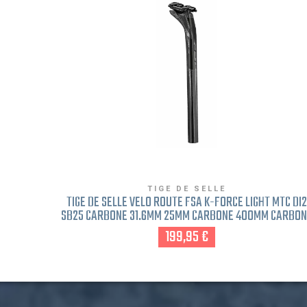
TIGE DE SELLE
TIGE DE SELLE VÉLO ROUTE FSA K-FORCE LIGHT MTC DI2
SB25 CARBONE 31.6MM 25MM CARBONE 400MM CARBON
199,95 €