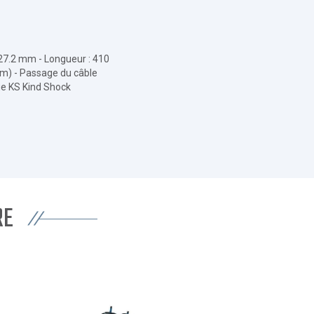
 27.2 mm - Longueur : 410
m) - Passage du câble
ue KS Kind Shock
RE