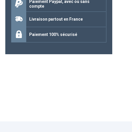
Paiement Paypal, avec ou sans
compte
Continuer mes achats
Livraison partout en France
Paiement 100% sécurisé