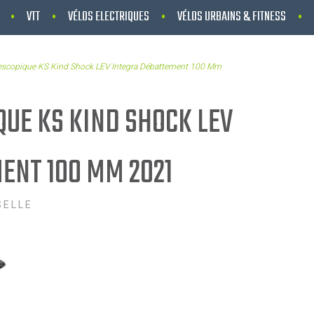
VTT
VÉLOS ELECTRIQUES
VÉLOS URBAINS & FITNESS
élescopique KS Kind Shock LEV Integra Débattement 100 Mm
QUE KS KIND SHOCK LEV
ENT 100 MM 2021
SELLE