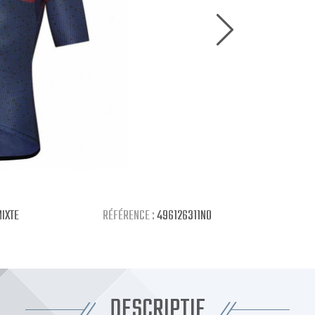
IXTE
RÉFÉRENCE :
496126311NO
DESCRIPTIF