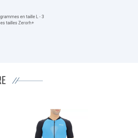
grammes en taille L - 3
s tailles Zerorh+
RE