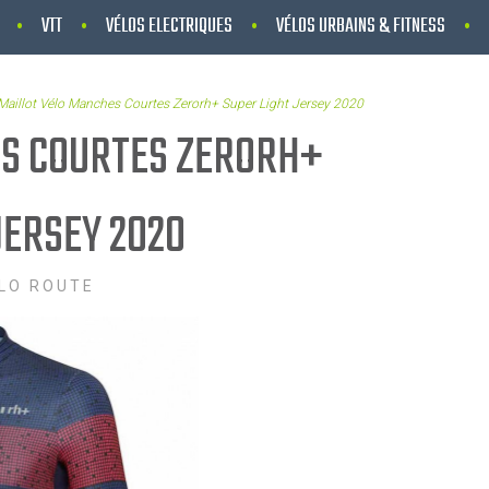
VTT
VÉLOS ELECTRIQUES
VÉLOS URBAINS & FITNESS
Maillot Vélo Manches Courtes Zerorh+ Super Light Jersey 2020
S COURTES ZERORH+
JERSEY 2020
LO ROUTE