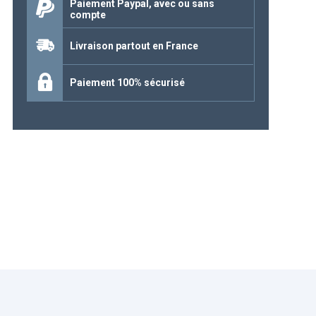
Paiement Paypal, avec ou sans
compte
Continuer mes achats
Livraison partout en France
Paiement 100% sécurisé