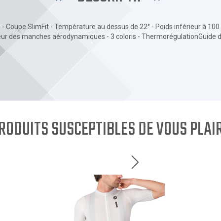
 - Coupe SlimFit - Température au dessus de 22° - Poids inférieur à 100 
eur des manches aérodynamiques - 3 coloris - ThermorégulationGuide de
RODUITS SUSCEPTIBLES DE VOUS PLAI