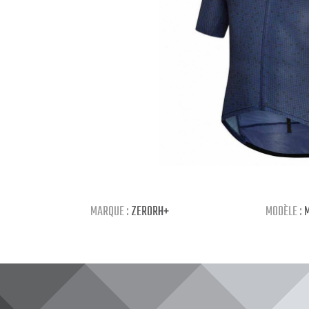
MARQUE :
ZERORH+
MODÈLE :
M