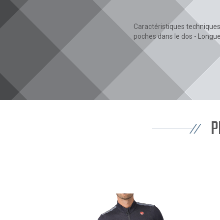
Caractéristiques techniques
poches dans le dos - Longu
P