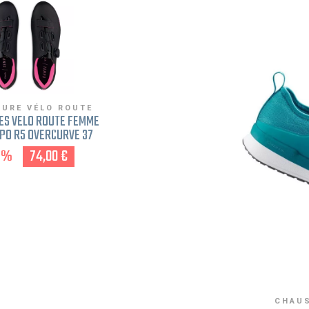
URE VÉLO ROUTE
ES VÉLO ROUTE FEMME
MPO R5 OVERCURVE 37
NOIR ROSE
2%
74,00 €
CHAUS