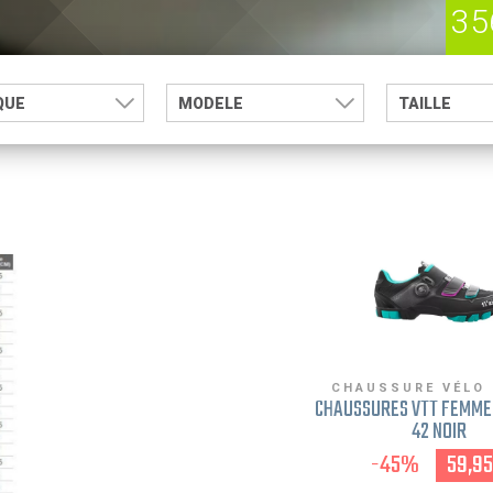
35
QUE
MODELE
TAILLE
CHAUSSURE VÉLO
CHAUSSURES VTT FEMME 
42 NOIR
-45%
59,95