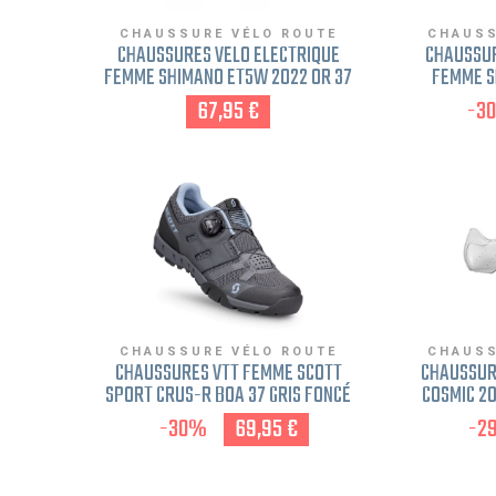
CHAUSSURE VÉLO ROUTE
CHAUSS
CHAUSSURES VÉLO ÉLECTRIQUE
CHAUSSUR
FEMME SHIMANO ET5W 2022 OR 37
FEMME S
67,95 €
-3
CHAUSSURE VÉLO ROUTE
CHAUSS
CHAUSSURES VTT FEMME SCOTT
CHAUSSUR
SPORT CRUS-R BOA 37 GRIS FONCÉ
COSMIC 201
-30%
69,95 €
-2