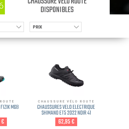
CHAUSSURE VÉLO ROUTE
6
DISPONIBLES
PRIX
 ROUTE
CHAUSSURE VÉLO ROUTE
FIZIK M6B
CHAUSSURES VÉLO ELECTRIQUE
SHIMANO ET5 2022 NOIR 41
 €
62,95 €