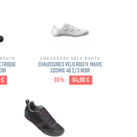
 ROUTE
CHAUSSURE VÉLO ROUTE
CTRIQUE
CHAUSSURES VÉLO ROUTE MAVIC
OIR
COSMIC 46 2/3 NOIR
 €
-35%
64,00 €