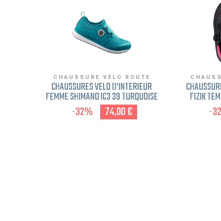
CHAUSSURE VÉLO ROUTE
CHAUSS
CHAUSSURES VÉLO D'INTÉRIEUR
CHAUSSUR
FEMME SHIMANO IC3 39 TURQUOISE
FIZIK TE
-32%
74,00 €
-3