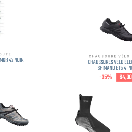
OUTE
CHAUSSURE VÉLO
M6B 42 NOIR
CHAUSSURES VÉLO ELE
SHIMANO ET5 41 N
-35%
64,00