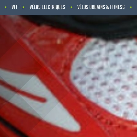
VTT
VÉLOS ELECTRIQUES
VÉLOS URBAINS & FITNESS