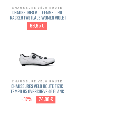
CHAUSSURE VÉLO ROUTE
CHAUSSURES VTT FEMME GIRO
TRACKER FASTLACE WOMEN VIOLET
39
69,95 €
CHAUSSURE VÉLO ROUTE
CHAUSSURES VÉLO ROUTE FIZIK
TEMPO R5 OVERCURVE 46 BLANC
-32%
74,00 €