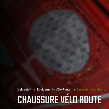
Velosetvtt
Equipements Vélo Route
Chaussure Vélo Route
CHAUSSURE VÉLO ROUTE